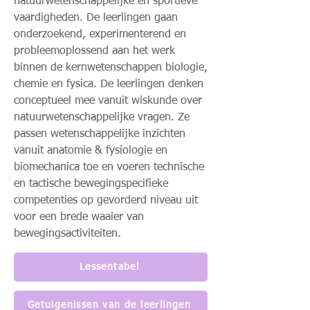
natuurwetenschappelijke en sportieve
vaardigheden. De leerlingen gaan
onderzoekend, experimenterend en
probleemoplossend aan het werk
binnen de kernwetenschappen biologie,
chemie en fysica. De leerlingen denken
conceptueel mee vanuit wiskunde over
natuurwetenschappelijke vragen. Ze
passen wetenschappelijke inzichten
vanuit anatomie & fysiologie en
biomechanica toe en voeren technische
en tactische bewegingspecifieke
competenties op gevorderd niveau uit
voor een brede waaier van
bewegingsactiviteiten.
Lessentabel
Getuigenissen van de leerlingen