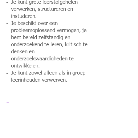
Je kunt grote leerstofgehelen
verwerken, structureren en
instuderen.
Je beschikt over een
probleemoplossend vermogen, je
bent bereid zelfstandig en
onderzoekend te leren, kritisch te
denken en
onderzoeksvaardigheden te
ontwikkelen.
Je kunt zowel alleen als in groep
leerinhouden verwerven.
Toekomst
‘Sportwetenschappen’ is een breed