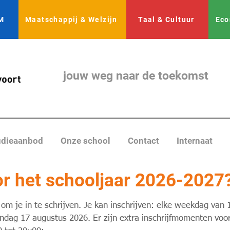
M
Maatschappij & Welzijn
Taal & Cultuur
Eco
jouw weg naar de toekomst
udieaanbod
Onze school
Contact
Internaat
or het schooljaar 2026-2027
m je in te schrijven. Je kan inschrijven: elke weekdag van 
ndag 17 augustus 2026. Er zijn extra inschrijfmomenten voor