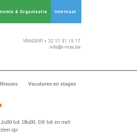
nomie & Organisatie
Internaat
VRAGEN? + 32 11 31 15 17
info@i-mas.be
Nieuws
Vacatures en stages
?
12u00 tot 18u00. Dit tot en met
zien op: