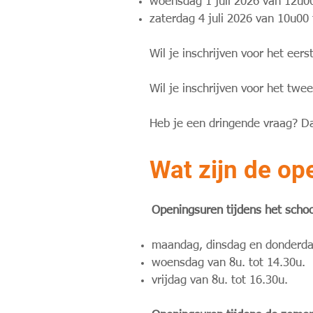
woensdag 1 juli 2026 van 12u0
zaterdag 4 juli 2026 van 10u00 
Wil je inschrijven voor het eers
Wil je inschrijven voor het twe
Heb je een dringende vraag? D
Wat zijn de o
Openingsuren tijdens het schoo
maandag, dinsdag en donderdag
woensdag van 8u. tot 14.30u.
vrijdag van 8u. tot 16.30u.