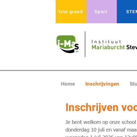
1ste graad
Sport
STE
Home
Inschrijvingen
St
Inschrijven vo
Je bent welkom op onze school o
donderdag 10 juli en vanaf maa