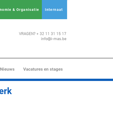
nomie & Organisatie
Internaat
VRAGEN? + 32 11 31 15 17
info@i-mas.be
Nieuws
Vacatures en stages
erk