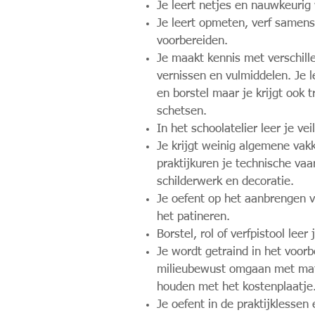
Je leert netjes en nauwkeurig
Je leert opmeten, verf samens
voorbereiden.
Je maakt kennis met verschille
vernissen en vulmiddelen. Je le
en borstel maar je krijgt ook t
schetsen.
In het schoolatelier leer je vei
Je krijgt weinig algemene vak
praktijkuren je technische va
schilderwerk en decoratie.
Je oefent op het aanbrengen v
het patineren.
Borstel, rol of verfpistool leer
Je wordt getraind in het voor
milieubewust omgaan met mate
houden met het kostenplaatje
Je oefent in de praktijklessen 