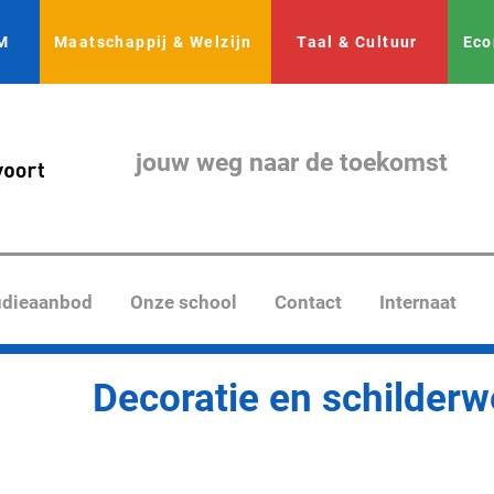
M
Maatschappij & Welzijn
Taal & Cultuur
Eco
jouw weg naar de toekomst
udieaanbod
Onze school
Contact
Internaat
Decoratie en schilderw