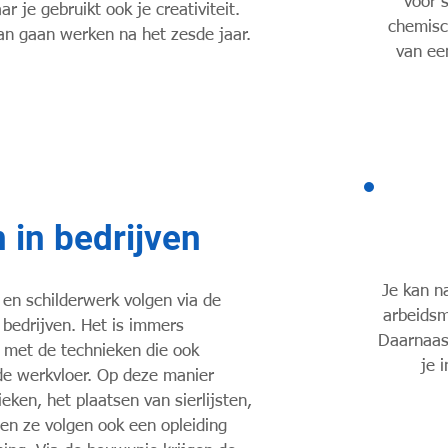
voor 
r je gebruikt ook je creativiteit.
chemisc
kan gaan werken na het zesde jaar.
van ee
 in bedrijven
Je kan n
 en schilderwerk volgen via de
arbeidsm
 bedrijven. Het is immers
Daarnaast
n met de technieken die ook
je 
de werkvloer. Op deze manier
eken, het plaatsen van sierlijsten,
en ze volgen ook een opleiding