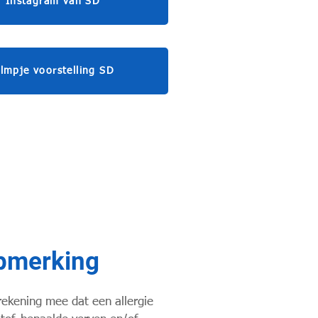
Instagram van SD
ilmpje voorstelling SD
pmerking
rekening mee dat een allergie