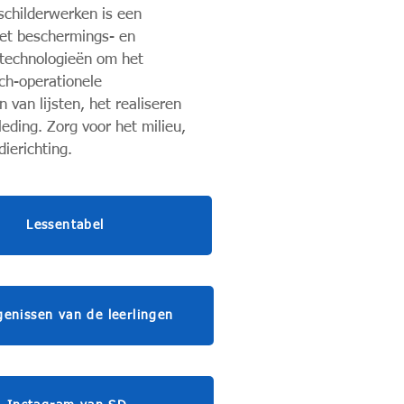
schilderwerken is een
 met beschermings- en
 technologieën om het
ch-operationele
van lijsten, het realiseren
eding. Zorg voor het milieu,
ierichting.
Lessentabel
genissen van de leerlingen