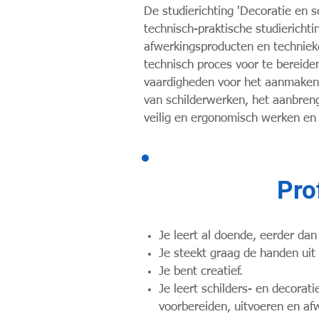
De studierichting 'Decoratie en s
technisch-praktische studiericht
afwerkingsproducten en technieke
technisch proces voor te bereide
vaardigheden voor het aanmaken v
van schilderwerken, het aanbreng
veilig en ergonomisch werken en 
Pro
Je leert al doende, eerder dan
Je steekt graag de handen ui
Je bent creatief.
Je leert schilders- en decorat
voorbereiden, uitvoeren en af