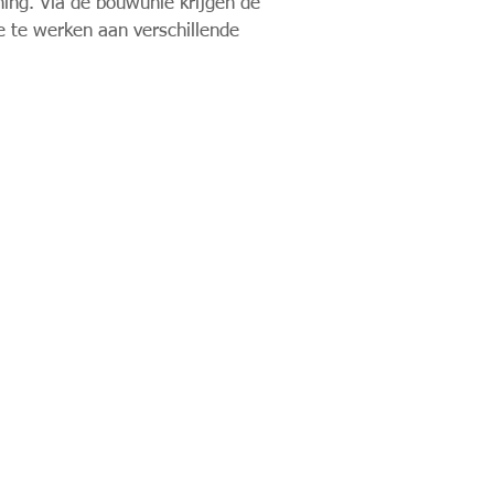
ing. Via de bouwunie krijgen de
 te werken aan verschillende