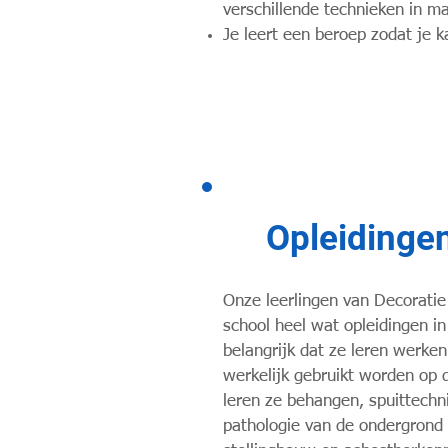
verschillende technieken in maa
Je leert een beroep zodat je 
Opleidingen
Onze leerlingen van Decoratie
school heel wat opleidingen in
belangrijk dat ze leren werke
werkelijk gebruikt worden op 
leren ze behangen, spuittechni
pathologie van de ondergrond 